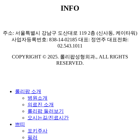
INFO
주소: 서울특별시 강남구 도산대로 119 2층 (신사동, 케이타워)
사업자등록번호: 838-14-02185 대표: 정연주 대표전화:
02.543.1011
COPYRIGHT © 2025. 롤리팝성형외과., ALL RIGHTS
RESERVED.
Close
롤리팝 소개
Menu
병원소개
의료진 소개
롤리팝 둘러보기
오시는길/진료시간
쁘띠
포키주사
필러