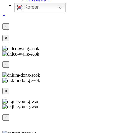
Korean
×
×
×
×
×