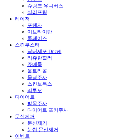
슈링크 유니버스
실리프팅
레이저
포텐자
이브타이탄
쿨페이즈
스킨부스터
닥터세포 Dr.cell
리쥬란힐러
쥬베룩
울트라콜
물광주사
스킨보톡스
리투오
다이어트
발목주사
다이어트 포키주사
문신제거
문신제거
눈썹 문신제거
이벤트