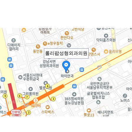
롤리팝성형외과의원