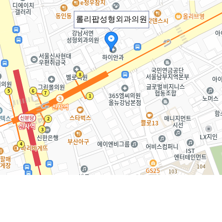
롤리팝성형외과의원