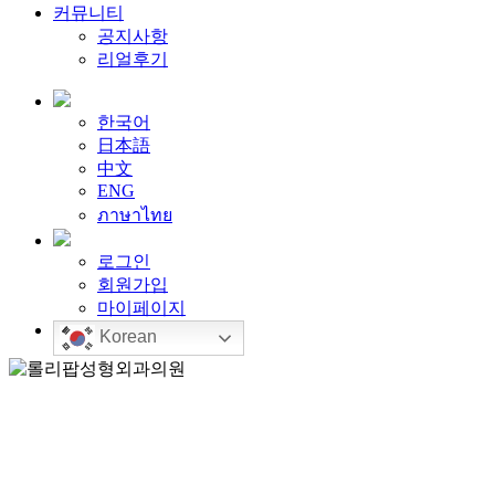
커뮤니티
공지사항
리얼후기
한국어
日本語
中文
ENG
ภาษาไทย
로그인
회원가입
마이페이지
Korean