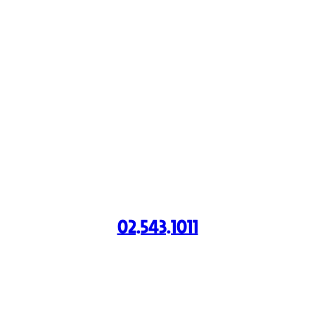
LOLLIPOP CS CENTER
대표전화
02.543.1011
진료시간