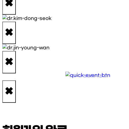
×
×
×
×