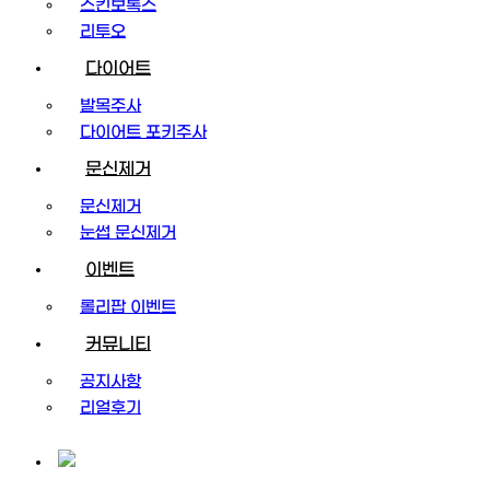
스킨보톡스
리투오
다이어트
발목주사
다이어트 포키주사
문신제거
문신제거
눈썹 문신제거
이벤트
롤리팝 이벤트
커뮤니티
공지사항
리얼후기