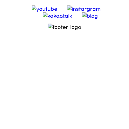
INFO
주소: 서울특별시 강남구 도산대로 119 2층 (신사동,
케이타워)
사업자등록번호: 838-14-02185 대표: 정연주 대표전화:
02.543.1011
COPYRIGHT © 2025. 롤리팝성형외과., ALL
RIGHTS RESERVED.