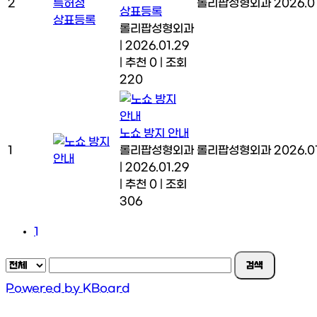
2
롤리팝성형외과
2026.0
상표등록
롤리팝성형외과
|
2026.01.29
|
추천 0
|
조회
220
노쇼 방지 안내
1
롤리팝성형외과
롤리팝성형외과
2026.0
|
2026.01.29
|
추천 0
|
조회
306
1
검색
Powered by KBoard