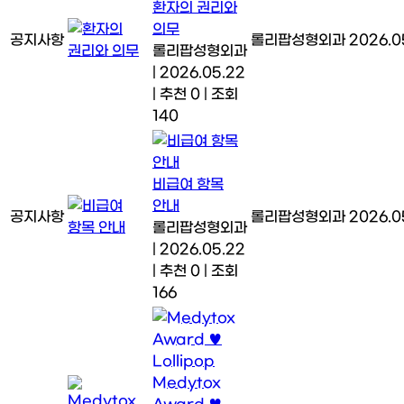
환자의 권리와
의무
공지사항
롤리팝성형외과
2026.0
롤리팝성형외과
|
2026.05.22
|
추천 0
|
조회
140
비급여 항목
안내
공지사항
롤리팝성형외과
2026.0
롤리팝성형외과
|
2026.05.22
|
추천 0
|
조회
166
Medytox